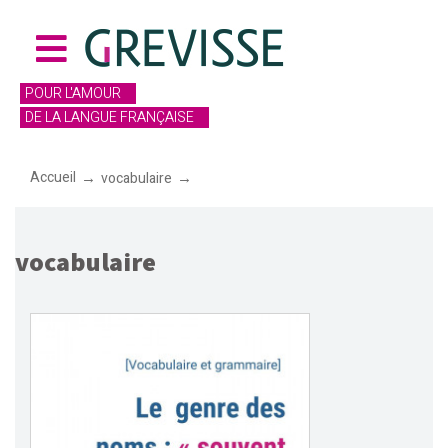
POUR L'AMOUR
DE LA LANGUE FRANÇAISE
Accueil
vocabulaire
vocabulaire
vocabulaire