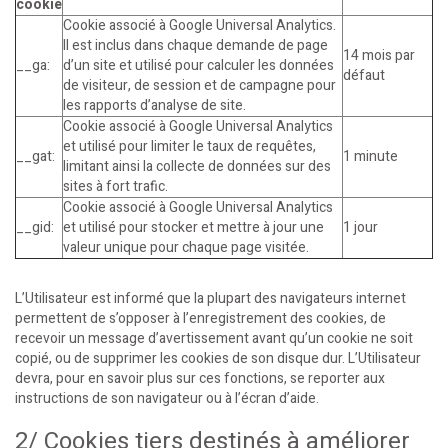
cookie
Cookie associé à Google Universal Analytics.
Il est inclus dans chaque demande de page
14 mois par
__ga:
d’un site et utilisé pour calculer les données
défaut
de visiteur, de session et de campagne pour
les rapports d’analyse de site.
Cookie associé à Google Universal Analytics
et utilisé pour limiter le taux de requêtes,
__gat:
1 minute
limitant ainsi la collecte de données sur des
sites à fort trafic.
Cookie associé à Google Universal Analytics
__gid:
et utilisé pour stocker et mettre à jour une
1 jour
valeur unique pour chaque page visitée.
L’Utilisateur est informé que la plupart des navigateurs internet
permettent de s’opposer à l’enregistrement des cookies, de
recevoir un message d’avertissement avant qu’un cookie ne soit
copié, ou de supprimer les cookies de son disque dur. L’Utilisateur
devra, pour en savoir plus sur ces fonctions, se reporter aux
instructions de son navigateur ou à l’écran d’aide.
2/ Cookies tiers destinés à améliorer