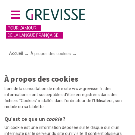
POUR L'AMOUR
DE LA LANGUE FRANÇAISE
Accueil
À propos des cookies
À propos des cookies
À propos des cookies
Lors de la consultation de notre site
www.grevisse.fr
, des
informations sont susceptibles d'être enregistrées dans des
fichiers "
Cookies
" installés dans l’ordinateur de l’Utilisateur, son
mobile ou sa tablette.
Qu’est ce que un
cookie
?
Un cookie est une information déposée sur le disque dur d’un
internaute par le serveur du site qu’il visite. Il contient plusieurs