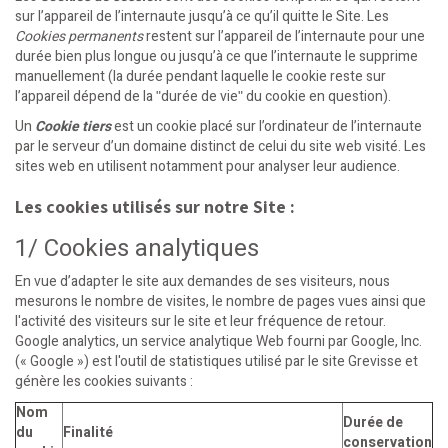
sur l’appareil de l’internaute jusqu’à ce qu’il quitte le Site. Les
Cookies permanents
restent sur l’appareil de l’internaute pour une
durée bien plus longue ou jusqu’à ce que l’internaute le supprime
manuellement (la durée pendant laquelle le cookie reste sur
l’appareil dépend de la ʺdurée de vieʺ du cookie en question).
Un
Cookie tiers
est un cookie placé sur l’ordinateur de l’internaute
par le serveur d’un domaine distinct de celui du site web visité. Les
sites web en utilisent notamment pour analyser leur audience.
Les cookies utilisés sur notre Site :
1/ Cookies analytiques
En vue d’adapter le site aux demandes de ses visiteurs, nous
mesurons le nombre de visites, le nombre de pages vues ainsi que
l'activité des visiteurs sur le site et leur fréquence de retour.
Google analytics
, un service analytique Web fourni par Google, Inc.
(« Google ») est l'outil de statistiques utilisé par le site Grevisse et
génère les cookies suivants :
Nom
Durée de
du
Finalité
conservation