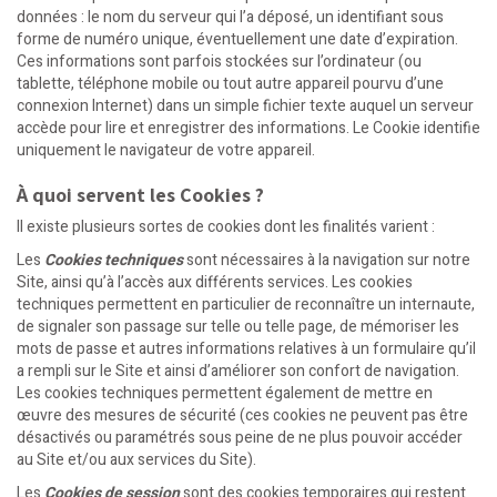
données : le nom du serveur qui l’a déposé, un identifiant sous
forme de numéro unique, éventuellement une date d’expiration.
Ces informations sont parfois stockées sur l’ordinateur (ou
tablette, téléphone mobile ou tout autre appareil pourvu d’une
connexion Internet) dans un simple fichier texte auquel un serveur
accède pour lire et enregistrer des informations. Le Cookie identifie
uniquement le navigateur de votre appareil.
À quoi servent les Cookies ?
Il existe plusieurs sortes de cookies dont les finalités varient :
Les
Cookies techniques
sont nécessaires à la navigation sur notre
Site, ainsi qu’à l’accès aux différents services. Les cookies
techniques permettent en particulier de reconnaître un internaute,
de signaler son passage sur telle ou telle page, de mémoriser les
mots de passe et autres informations relatives à un formulaire qu’il
a rempli sur le Site et ainsi d’améliorer son confort de navigation.
Les cookies techniques permettent également de mettre en
œuvre des mesures de sécurité (ces cookies ne peuvent pas être
désactivés ou paramétrés sous peine de ne plus pouvoir accéder
au Site et/ou aux services du Site).
Les
Cookies de session
sont des cookies temporaires qui restent