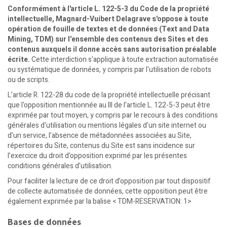
Conformément à l'article L. 122-5-3 du Code de la propriété
intellectuelle, Magnard-Vuibert Delagrave s'oppose à toute
opération de fouille de textes et de données (Text and Data
Mining, TDM) sur l'ensemble des contenus des Sites et des
contenus auxquels il donne accès sans autorisation préalable
écrite.
Cette interdiction s'applique à toute extraction automatisée
ou systématique de données, y compris par l'utilisation de robots
ou de scripts.
L’article R. 122-28 du code de la propriété intellectuelle précisant
que l'opposition mentionnée au III de l'article L. 122-5-3 peut être
exprimée par tout moyen, y compris par le recours à des conditions
générales d'utilisation ou mentions légales d'un site internet ou
d'un service, l’absence de métadonnées associées au Site,
répertoires du Site, contenus du Site est sans incidence sur
l’exercice du droit d’opposition exprimé par les présentes
conditions générales d’utilisation.
Pour faciliter la lecture de ce droit d’opposition par tout dispositif
de collecte automatisée de données, cette opposition peut être
également exprimée par la balise < TDM-RESERVATION: 1>
Bases de données