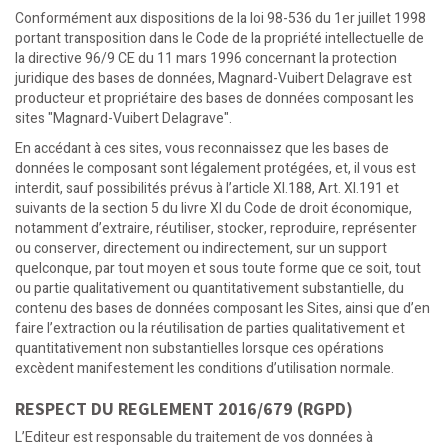
Conformément aux dispositions de la loi 98-536 du 1er juillet 1998
portant transposition dans le Code de la propriété intellectuelle de
la directive 96/9 CE du 11 mars 1996 concernant la protection
juridique des bases de données, Magnard-Vuibert Delagrave est
producteur et propriétaire des bases de données composant les
sites "Magnard-Vuibert Delagrave".
En accédant à ces sites, vous reconnaissez que les bases de
données le composant sont légalement protégées, et, il vous est
interdit, sauf possibilités prévus à l’article XI.188, Art. XI.191 et
suivants de la section 5 du livre XI du Code de droit économique,
notamment d’extraire, réutiliser, stocker, reproduire, représenter
ou conserver, directement ou indirectement, sur un support
quelconque, par tout moyen et sous toute forme que ce soit, tout
ou partie qualitativement ou quantitativement substantielle, du
contenu des bases de données composant les Sites, ainsi que d’en
faire l’extraction ou la réutilisation de parties qualitativement et
quantitativement non substantielles lorsque ces opérations
excèdent manifestement les conditions d’utilisation normale.
RESPECT DU REGLEMENT 2016/679 (RGPD)
L’Editeur est responsable du traitement de vos données à