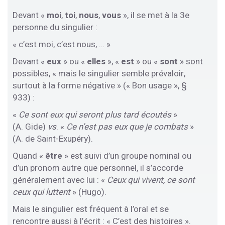
Devant «
moi
,
toi
,
nous
,
vous
», il se met à la 3e
personne du singulier :
« c’est moi, c’est nous, … »
Devant «
eux
» ou «
elles
», «
est
» ou «
sont
» sont
possibles, « mais le singulier semble prévaloir,
surtout à la forme négative » (« Bon usage », §
933) :
«
Ce sont eux qui seront plus tard écoutés
»
(A. Gide)
vs
. «
Ce n’est pas eux que je combats
»
(A. de Saint-Exupéry).
Quand «
être
» est suivi d’un groupe nominal ou
d’un pronom autre que personnel, il s’accorde
généralement avec lui : «
Ceux qui vivent, ce sont
ceux qui luttent
» (Hugo).
Mais le singulier est fréquent à l’oral et se
rencontre aussi à l’écrit : « C’est des histoires ».