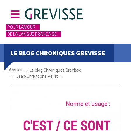
POUR L'AMOUR
DE LA LANGUE FRANÇAISE
LE BLOG CHRONIQUES GREVISSE
Accueil
Le blog Chroniques Grevisse
Jean-Christophe Pellat
C’EST / CE SONT des histoires