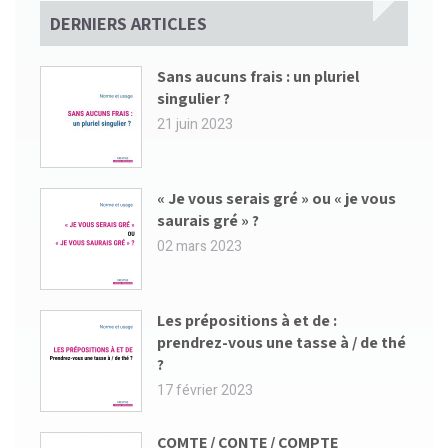
DERNIERS ARTICLES
Sans aucuns frais : un pluriel
singulier ?
21 juin 2023
« Je vous serais gré » ou « je vous
saurais gré » ?
02 mars 2023
Les prépositions à et de :
prendrez-vous une tasse à / de thé
?
17 février 2023
COMTE / CONTE / COMPTE